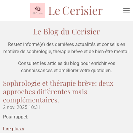
Le
Cerisier
Passer
au
contenu
principal
Le Blog du Cerisier
Restez informé(e) des dernières actualités et conseils en
matière de sophrologie, thérapie brève et de bien-être mental.
Consultez les articles du blog pour enrichir vos
connaissances et améliorer votre quotidien.
Sophrologie et thérapie brève: deux
approches différentes mais
complémentaires.
2 nov. 2025
10:31
Pour rappel:
Lire plus »